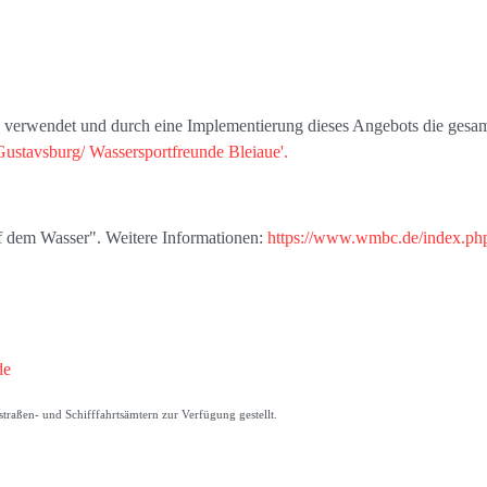
s' verwendet und durch eine Implementierung dieses Angebots die gesam
Gustavsburg/ Wassersportfreunde Bleiaue'.
uf dem Wasser". Weitere Informationen:
https://www.wmbc.de/index.php
de
raßen- und Schifffahrtsämtern zur Verfügung gestellt.