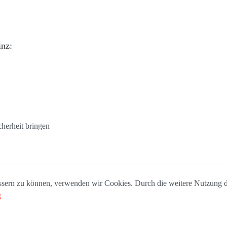
inz:
cherheit bringen
bessern zu können, verwenden wir Cookies. Durch die weitere Nutzung
g