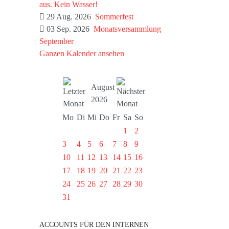
aus. Kein Wasser!
29 Aug. 2026
Sommerfest
03 Sep. 2026
Monatsversammlung
September
Ganzen Kalender ansehen
August
2026
Mo
Di
Mi
Do
Fr
Sa
So
1
2
3
4
5
6
7
8
9
10
11
12
13
14
15
16
17
18
19
20
21
22
23
24
25
26
27
28
29
30
31
ACCOUNTS FÜR DEN INTERNEN