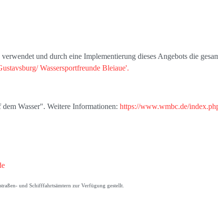
s' verwendet und durch eine Implementierung dieses Angebots die gesam
Gustavsburg/ Wassersportfreunde Bleiaue'.
uf dem Wasser". Weitere Informationen:
https://www.wmbc.de/index.php
de
raßen- und Schifffahrtsämtern zur Verfügung gestellt.