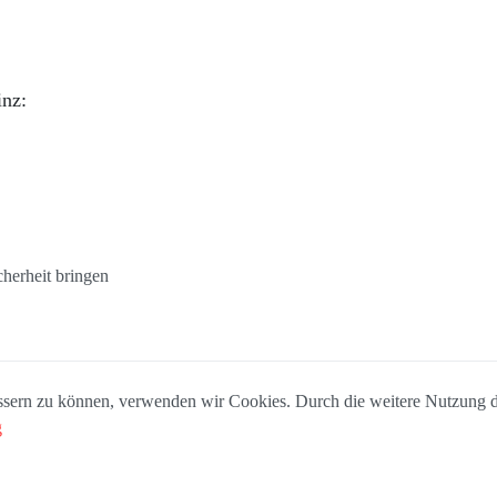
inz:
cherheit bringen
bessern zu können, verwenden wir Cookies. Durch die weitere Nutzung
g