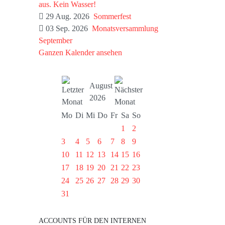
aus. Kein Wasser!
29 Aug. 2026
Sommerfest
03 Sep. 2026
Monatsversammlung
September
Ganzen Kalender ansehen
August
2026
Mo
Di
Mi
Do
Fr
Sa
So
1
2
3
4
5
6
7
8
9
10
11
12
13
14
15
16
17
18
19
20
21
22
23
24
25
26
27
28
29
30
31
ACCOUNTS FÜR DEN INTERNEN