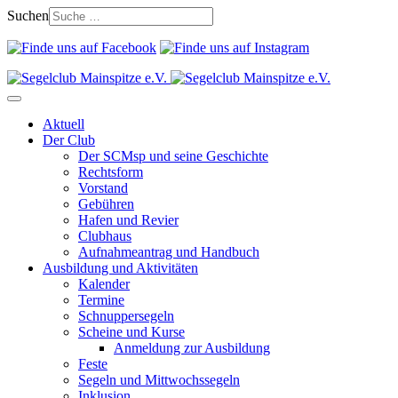
Suchen
Aktuell
Der Club
Der SCMsp und seine Geschichte
Rechtsform
Vorstand
Gebühren
Hafen und Revier
Clubhaus
Aufnahmeantrag und Handbuch
Ausbildung und Aktivitäten
Kalender
Termine
Schnuppersegeln
Scheine und Kurse
Anmeldung zur Ausbildung
Feste
Segeln und Mittwochssegeln
Inklusion