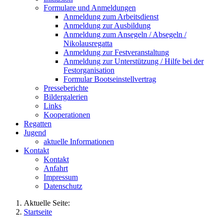
Formulare und Anmeldungen
Anmeldung zum Arbeitsdienst
Anmeldung zur Ausbildung
Anmeldung zum Ansegeln / Absegeln /
Nikolausregatta
Anmeldung zur Festveranstaltung
Anmeldung zur Unterstützung / Hilfe bei der
Festorganisation
Formular Bootseinstellvertrag
Presseberichte
Bildergalerien
Links
Kooperationen
Regatten
Jugend
aktuelle Informationen
Kontakt
Kontakt
Anfahrt
Impressum
Datenschutz
Aktuelle Seite:
Startseite