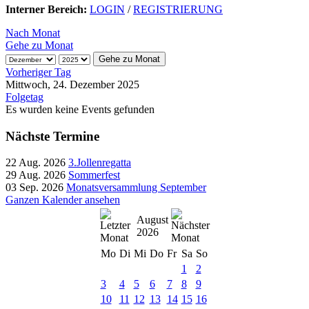
Interner Bereich:
LOGIN
/
REGISTRIERUNG
Nach Monat
Gehe zu Monat
Gehe zu Monat
Vorheriger Tag
Mittwoch, 24. Dezember 2025
Folgetag
Es wurden keine Events gefunden
Nächste Termine
22 Aug. 2026
3.Jollenregatta
29 Aug. 2026
Sommerfest
03 Sep. 2026
Monatsversammlung September
Ganzen Kalender ansehen
August
2026
Mo
Di
Mi
Do
Fr
Sa
So
1
2
3
4
5
6
7
8
9
10
11
12
13
14
15
16