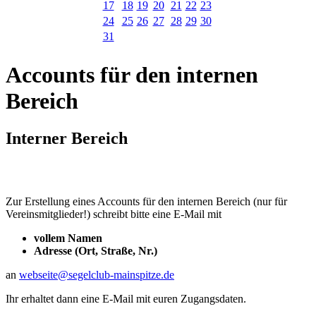
17
18
19
20
21
22
23
24
25
26
27
28
29
30
31
Accounts für den internen
Bereich
Interner Bereich
Zur Erstellung eines Accounts für den internen Bereich (nur für
Vereinsmitglieder!) schreibt bitte eine E-Mail mit
vollem Namen
Adresse (Ort, Straße, Nr.)
an
webseite@segelclub-mainspitze.de
Ihr erhaltet dann eine E-Mail mit euren Zugangsdaten.