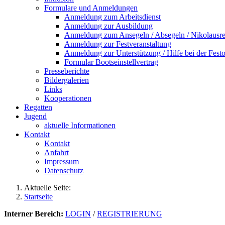
Formulare und Anmeldungen
Anmeldung zum Arbeitsdienst
Anmeldung zur Ausbildung
Anmeldung zum Ansegeln / Absegeln / Nikolausre
Anmeldung zur Festveranstaltung
Anmeldung zur Unterstützung / Hilfe bei der Festo
Formular Bootseinstellvertrag
Presseberichte
Bildergalerien
Links
Kooperationen
Regatten
Jugend
aktuelle Informationen
Kontakt
Kontakt
Anfahrt
Impressum
Datenschutz
Aktuelle Seite:
Startseite
Interner Bereich:
LOGIN
/
REGISTRIERUNG