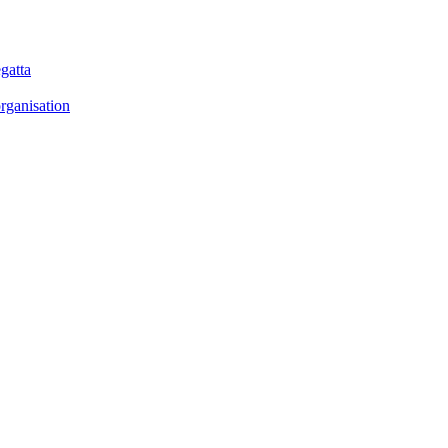
gatta
rganisation