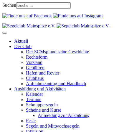
Suchen
Aktuell
Der Club
Der SCMsp und seine Geschichte
Rechtsform
Vorstand
Gebühren
Hafen und Revier
Clubhaus
Aufnahmeantrag und Handbuch
Ausbildung und Aktivitäten
Kalender
Termine
Schnuppersegeln
Scheine und Kurse
Anmeldung zur Ausbildung
Feste
Segeln und Mittwochssegeln
Inklusion