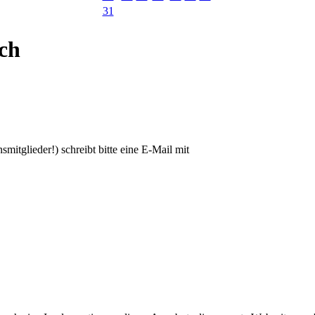
31
ich
smitglieder!) schreibt bitte eine E-Mail mit