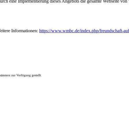
durch eine Implementierung dieses Angebots die gesamte Webseite von 'G
eitere Informationen:
https://www.wmbc.de/index.php/freundschaft-au
ämtern zur Verfügung gestellt.