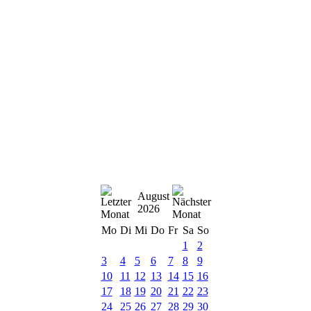
August
2026
Mo
Di
Mi
Do
Fr
Sa
So
1
2
3
4
5
6
7
8
9
10
11
12
13
14
15
16
17
18
19
20
21
22
23
24
25
26
27
28
29
30