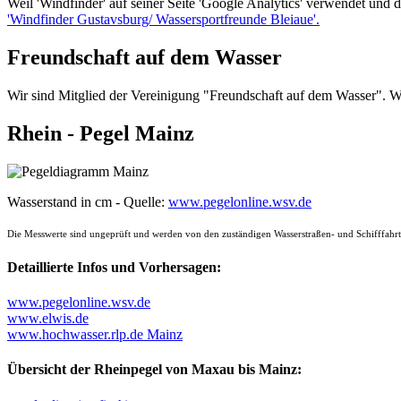
Weil 'Windfinder' auf seiner Seite 'Google Analytics' verwendet und 
'Windfinder Gustavsburg/ Wassersportfreunde Bleiaue'.
Freundschaft auf dem Wasser
Wir sind Mitglied der Vereinigung "Freundschaft auf dem Wasser". W
Rhein - Pegel Mainz
Wasserstand in cm - Quelle:
www.pegelonline.wsv.de
Die Messwerte sind ungeprüft und werden von den zuständigen Wasserstraßen- und Schifffahrts
Detaillierte Infos und Vorhersagen:
www.pegelonline.wsv.de
www.elwis.de
www.hochwasser.rlp.de Mainz
Übersicht der Rheinpegel von Maxau bis Mainz: