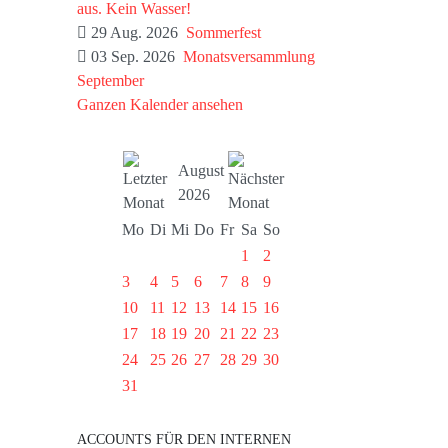
aus. Kein Wasser!
29 Aug. 2026
Sommerfest
03 Sep. 2026
Monatsversammlung
September
Ganzen Kalender ansehen
August
2026
Mo
Di
Mi
Do
Fr
Sa
So
1
2
3
4
5
6
7
8
9
10
11
12
13
14
15
16
17
18
19
20
21
22
23
24
25
26
27
28
29
30
31
ACCOUNTS FÜR DEN INTERNEN