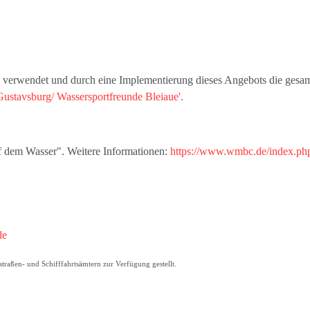
s' verwendet und durch eine Implementierung dieses Angebots die gesam
Gustavsburg/ Wassersportfreunde Bleiaue'.
uf dem Wasser". Weitere Informationen:
https://www.wmbc.de/index.php
de
raßen- und Schifffahrtsämtern zur Verfügung gestellt.