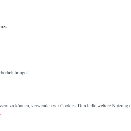
inz:
cherheit bringen
bessern zu können, verwenden wir Cookies. Durch die weitere Nutzung
g