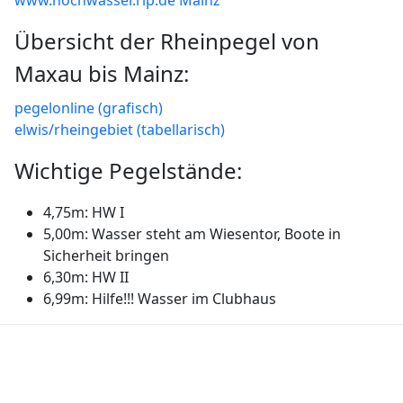
www.hochwasser.rlp.de Mainz
Übersicht der Rheinpegel von
Maxau bis Mainz:
pegelonline (grafisch)
elwis/rheingebiet (tabellarisch)
Wichtige Pegelstände:
4,75m: HW I
5,00m: Wasser steht am Wiesentor, Boote in
Sicherheit bringen
6,30m: HW II
6,99m: Hilfe!!! Wasser im Clubhaus