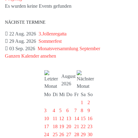
Es wurden keine Events gefunden
NÄCHSTE TERMINE
22 Aug. 2026
3.Jollenregatta
29 Aug. 2026
Sommerfest
03 Sep. 2026
Monatsversammlung September
Ganzen Kalender ansehen
August
2026
Mo
Di
Mi
Do
Fr
Sa
So
1
2
3
4
5
6
7
8
9
10
11
12
13
14
15
16
17
18
19
20
21
22
23
24
25
26
27
28
29
30