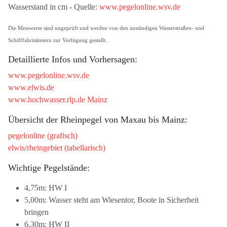
Wasserstand in cm - Quelle:
www.pegelonline.wsv.de
Die Messwerte sind ungeprüft und werden von den zuständigen Wasserstraßen- und
Schifffahrtsämtern zur Verfügung gestellt.
Detaillierte Infos und Vorhersagen:
www.pegelonline.wsv.de
www.elwis.de
www.hochwasser.rlp.de Mainz
Übersicht der Rheinpegel von Maxau bis Mainz:
pegelonline (grafisch)
elwis/rheingebiet (tabellarisch)
Wichtige Pegelstände:
4,75m: HW I
5,00m: Wasser steht am Wiesentor, Boote in Sicherheit
bringen
6,30m: HW II