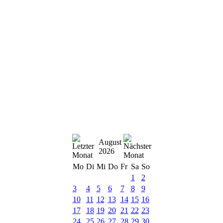
August
2026
Mo
Di
Mi
Do
Fr
Sa
So
1
2
3
4
5
6
7
8
9
10
11
12
13
14
15
16
17
18
19
20
21
22
23
24
25
26
27
28
29
30