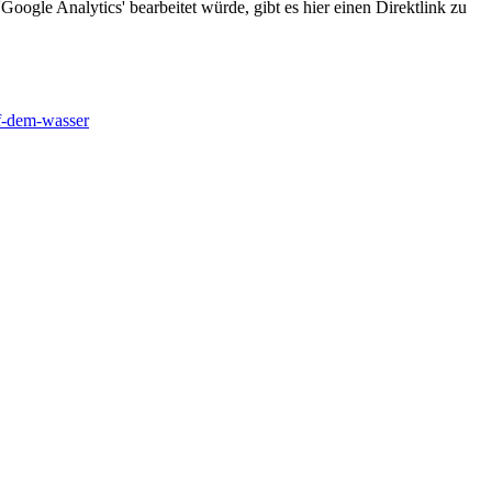
oogle Analytics' bearbeitet würde, gibt es hier einen Direktlink zu
f-dem-wasser