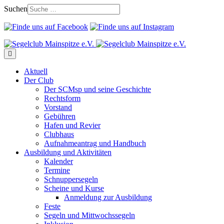
Suchen
Aktuell
Der Club
Der SCMsp und seine Geschichte
Rechtsform
Vorstand
Gebühren
Hafen und Revier
Clubhaus
Aufnahmeantrag und Handbuch
Ausbildung und Aktivitäten
Kalender
Termine
Schnuppersegeln
Scheine und Kurse
Anmeldung zur Ausbildung
Feste
Segeln und Mittwochssegeln