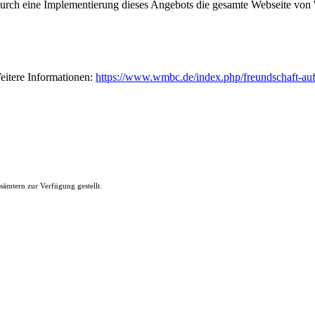
durch eine Implementierung dieses Angebots die gesamte Webseite von 'G
eitere Informationen:
https://www.wmbc.de/index.php/freundschaft-au
ämtern zur Verfügung gestellt.