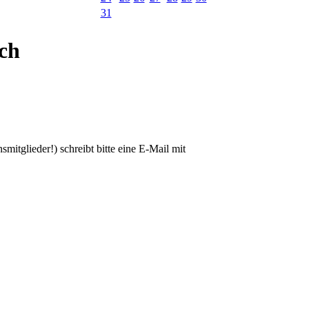
31
ich
smitglieder!) schreibt bitte eine E-Mail mit