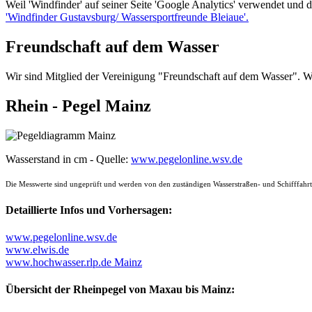
Weil 'Windfinder' auf seiner Seite 'Google Analytics' verwendet und 
'Windfinder Gustavsburg/ Wassersportfreunde Bleiaue'.
Freundschaft auf dem Wasser
Wir sind Mitglied der Vereinigung "Freundschaft auf dem Wasser". W
Rhein - Pegel Mainz
Wasserstand in cm - Quelle:
www.pegelonline.wsv.de
Die Messwerte sind ungeprüft und werden von den zuständigen Wasserstraßen- und Schifffahrts
Detaillierte Infos und Vorhersagen:
www.pegelonline.wsv.de
www.elwis.de
www.hochwasser.rlp.de Mainz
Übersicht der Rheinpegel von Maxau bis Mainz: