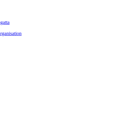
gatta
rganisation