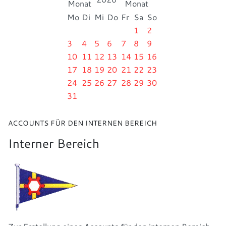
Mo
Di
Mi
Do
Fr
Sa
So
1
2
3
4
5
6
7
8
9
10
11
12
13
14
15
16
17
18
19
20
21
22
23
24
25
26
27
28
29
30
31
ACCOUNTS FÜR DEN INTERNEN BEREICH
Interner Bereich