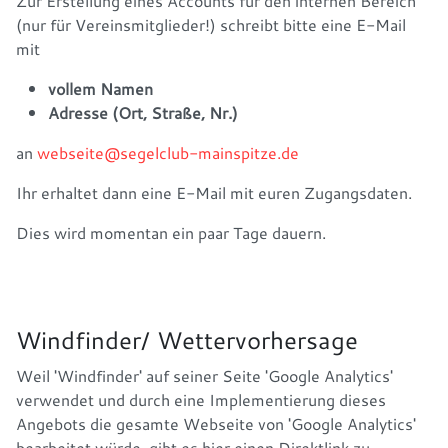
Zur Erstellung eines Accounts für den internen Bereich
(nur für Vereinsmitglieder!) schreibt bitte eine E-Mail
mit
vollem Namen
Adresse (Ort, Straße, Nr.)
an
webseite@segelclub-mainspitze.de
Ihr erhaltet dann eine E-Mail mit euren Zugangsdaten.
Dies wird momentan ein paar Tage dauern.
Windfinder/ Wettervorhersage
Weil 'Windfinder' auf seiner Seite 'Google Analytics'
verwendet und durch eine Implementierung dieses
Angebots die gesamte Webseite von 'Google Analytics'
bearbeitet würde, gibt es hier einen Direktlink zu