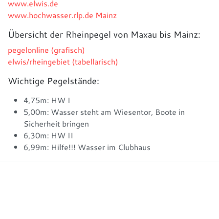
www.elwis.de
www.hochwasser.rlp.de Mainz
Übersicht der Rheinpegel von Maxau bis Mainz:
pegelonline (grafisch)
elwis/rheingebiet (tabellarisch)
Wichtige Pegelstände:
4,75m: HW I
5,00m: Wasser steht am Wiesentor, Boote in
Sicherheit bringen
6,30m: HW II
6,99m: Hilfe!!! Wasser im Clubhaus