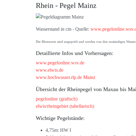
Rhein - Pegel Mainz
Wasserstand in cm - Quelle:
www.pegelonline.wsv.
Die Messwerte sind ungeprüft und werden von den zuständigen Wasserst
Detaillierte Infos und Vorhersagen:
www.pegelonline.wsv.de
www.elwis.de
www.hochwasser.rlp.de Mainz
Übersicht der Rheinpegel von Maxau bis Ma
pegelonline (grafisch)
elwis/rheingebiet (tabellarisch)
Wichtige Pegelstände:
4,75m: HW I