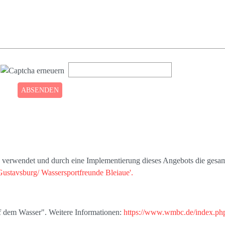
s' verwendet und durch eine Implementierung dieses Angebots die gesam
Gustavsburg/ Wassersportfreunde Bleiaue'.
uf dem Wasser". Weitere Informationen:
https://www.wmbc.de/index.php