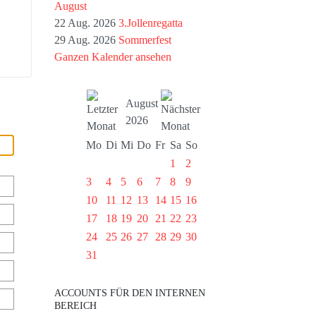
August
22 Aug. 2026
3.Jollenregatta
29 Aug. 2026
Sommerfest
Ganzen Kalender ansehen
August
2026
Mo
Di
Mi
Do
Fr
Sa
So
1
2
3
4
5
6
7
8
9
10
11
12
13
14
15
16
17
18
19
20
21
22
23
24
25
26
27
28
29
30
31
ACCOUNTS FÜR DEN INTERNEN
BEREICH