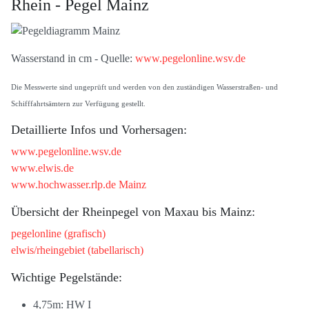
Rhein - Pegel Mainz
Wasserstand in cm - Quelle:
www.pegelonline.wsv.de
Die Messwerte sind ungeprüft und werden von den zuständigen Wasserstraßen- und
Schifffahrtsämtern zur Verfügung gestellt.
Detaillierte Infos und Vorhersagen:
www.pegelonline.wsv.de
www.elwis.de
www.hochwasser.rlp.de Mainz
Übersicht der Rheinpegel von Maxau bis Mainz:
pegelonline (grafisch)
elwis/rheingebiet (tabellarisch)
Wichtige Pegelstände:
4,75m: HW I