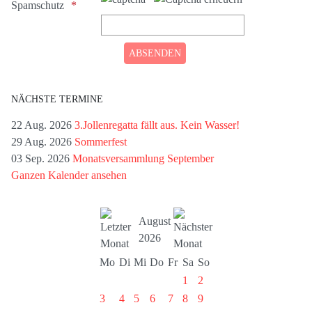
Spamschutz
NÄCHSTE TERMINE
22 Aug. 2026
3.Jollenregatta fällt aus. Kein Wasser!
29 Aug. 2026
Sommerfest
03 Sep. 2026
Monatsversammlung September
Ganzen Kalender ansehen
August
2026
Mo
Di
Mi
Do
Fr
Sa
So
1
2
3
4
5
6
7
8
9