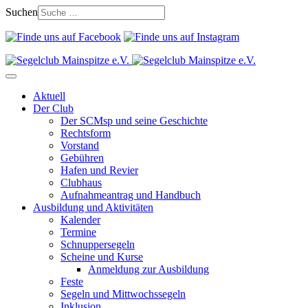
Suchen
Aktuell
Der Club
Der SCMsp und seine Geschichte
Rechtsform
Vorstand
Gebühren
Hafen und Revier
Clubhaus
Aufnahmeantrag und Handbuch
Ausbildung und Aktivitäten
Kalender
Termine
Schnuppersegeln
Scheine und Kurse
Anmeldung zur Ausbildung
Feste
Segeln und Mittwochssegeln
Inklusion