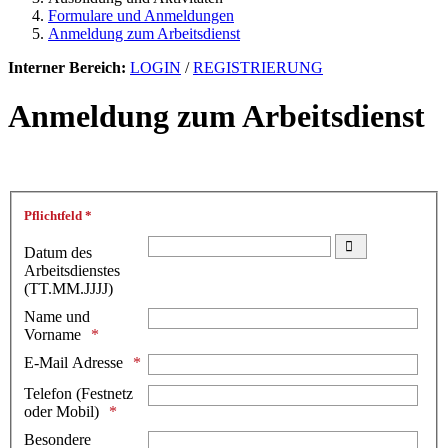
Formulare und Anmeldungen
Anmeldung zum Arbeitsdienst
Interner Bereich:
LOGIN
/
REGISTRIERUNG
Anmeldung zum Arbeitsdienst
Pflichtfeld *
Datum des
Kalender öffnen
Arbeitsdienstes
(TT.MM.JJJJ)
Name und
Vorname
E-Mail Adresse
Telefon (Festnetz
oder Mobil)
Besondere