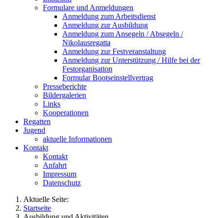
Formulare und Anmeldungen
Anmeldung zum Arbeitsdienst
Anmeldung zur Ausbildung
Anmeldung zum Ansegeln / Absegeln /
Nikolausregatta
Anmeldung zur Festveranstaltung
Anmeldung zur Unterstützung / Hilfe bei der
Festorganisation
Formular Bootseinstellvertrag
Presseberichte
Bildergalerien
Links
Kooperationen
Regatten
Jugend
aktuelle Informationen
Kontakt
Kontakt
Anfahrt
Impressum
Datenschutz
Aktuelle Seite:
Startseite
Ausbildung und Aktivitäten