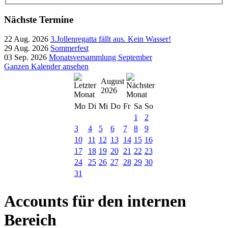
Nächste Termine
22 Aug. 2026
3.Jollenregatta fällt aus. Kein Wasser!
29 Aug. 2026
Sommerfest
03 Sep. 2026
Monatsversammlung September
Ganzen Kalender ansehen
August
2026
Mo
Di
Mi
Do
Fr
Sa
So
1
2
3
4
5
6
7
8
9
10
11
12
13
14
15
16
17
18
19
20
21
22
23
24
25
26
27
28
29
30
31
Accounts für den internen
Bereich