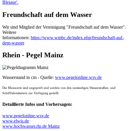
Bleiaue'.
Freundschaft auf dem Wasser
Wir sind Mitglied der Vereinigung "Freundschaft auf dem Wasser".
Weitere
Informationen:
https://www.wmbc.de/index.php/freundschaft-auf-
dem-wasser
Rhein - Pegel Mainz
Wasserstand in cm - Quelle:
www.pegelonline.wsv.de
Die Messwerte sind ungeprüft und werden von den zuständigen Wasserstraßen- und
Schifffahrtsämtern zur Verfügung gestellt.
Detaillierte Infos und Vorhersagen:
www.pegelonline.wsv.de
www.elwis.de
www.hochwasser.rlp.de Mainz