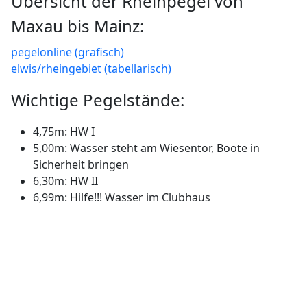
Übersicht der Rheinpegel von
Maxau bis Mainz:
pegelonline (grafisch)
elwis/rheingebiet (tabellarisch)
Wichtige Pegelstände:
4,75m: HW I
5,00m: Wasser steht am Wiesentor, Boote in
Sicherheit bringen
6,30m: HW II
6,99m: Hilfe!!! Wasser im Clubhaus