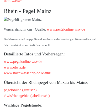
dem-wasser
Rhein - Pegel Mainz
Wasserstand in cm - Quelle:
www.pegelonline.wsv.de
Die Messwerte sind ungeprüft und werden von den zuständigen Wasserstraßen- und
Schifffahrtsämtern zur Verfügung gestellt.
Detaillierte Infos und Vorhersagen:
www.pegelonline.wsv.de
www.elwis.de
www.hochwasser.rlp.de Mainz
Übersicht der Rheinpegel von Maxau bis Mainz:
pegelonline (grafisch)
elwis/rheingebiet (tabellarisch)
Wichtige Pegelstände: