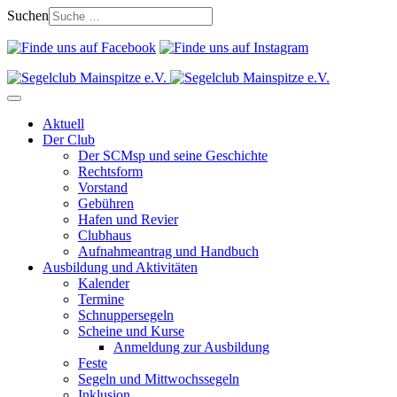
Suchen
Aktuell
Der Club
Der SCMsp und seine Geschichte
Rechtsform
Vorstand
Gebühren
Hafen und Revier
Clubhaus
Aufnahmeantrag und Handbuch
Ausbildung und Aktivitäten
Kalender
Termine
Schnuppersegeln
Scheine und Kurse
Anmeldung zur Ausbildung
Feste
Segeln und Mittwochssegeln
Inklusion