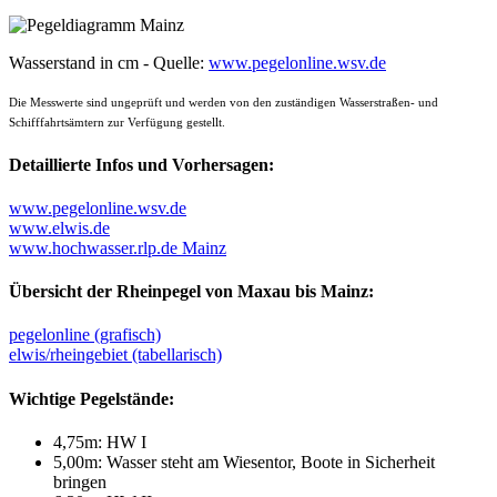
Wasserstand in cm - Quelle:
www.pegelonline.wsv.de
Die Messwerte sind ungeprüft und werden von den zuständigen Wasserstraßen- und
Schifffahrtsämtern zur Verfügung gestellt.
Detaillierte Infos und Vorhersagen:
www.pegelonline.wsv.de
www.elwis.de
www.hochwasser.rlp.de Mainz
Übersicht der Rheinpegel von Maxau bis Mainz:
pegelonline (grafisch)
elwis/rheingebiet (tabellarisch)
Wichtige Pegelstände:
4,75m: HW I
5,00m: Wasser steht am Wiesentor, Boote in Sicherheit
bringen