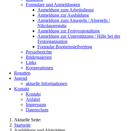
Formulare und Anmeldungen
Anmeldung zum Arbeitsdienst
Anmeldung zur Ausbildung
Anmeldung zum Ansegeln / Absegeln /
Nikolausregatta
Anmeldung zur Festveranstaltung
Anmeldung zur Unterstützung / Hilfe bei der
Festorganisation
Formular Bootseinstellvertrag
Presseberichte
Bildergalerien
Links
Kooperationen
Regatten
Jugend
aktuelle Informationen
Kontakt
Kontakt
Anfahrt
Impressum
Datenschutz
Aktuelle Seite:
Startseite
Ausbildung und Aktivitäten