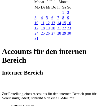
Mo
Di
Mi
Do
Fr
Sa
So
1
2
3
4
5
6
7
8
9
10
11
12
13
14
15
16
17
18
19
20
21
22
23
24
25
26
27
28
29
30
31
Accounts für den internen
Bereich
Interner Bereich
Zur Erstellung eines Accounts für den internen Bereich (nur für
Vereinsmitglieder!) schreibt bitte eine E-Mail mit