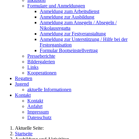
Inklusion
Formulare und Anmeldungen
Anmeldung zum Arbeitsdienst
Anmeldung zur Ausbildung
Anmeldung zum Ansegeln / Absegeln /
Nikolausregatta
Anmeldung zur Festveranstaltung
Anmeldung zur Unterstützung / Hilfe bei der
Festorganisation
Formular Bootseinstellvertrag
Presseberichte
Bildergalerien
Links
Kooperationen
Regatten
Jugend
aktuelle Informationen
Kontakt
Kontakt
Anfahrt
Impressum
Datenschutz
Aktuelle Seite:
Startseite