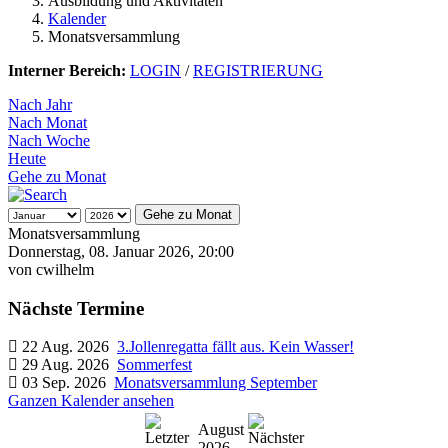
Ausbildung und Aktivitäten
Kalender
Monatsversammlung
Interner Bereich:
LOGIN
/
REGISTRIERUNG
Nach Jahr
Nach Monat
Nach Woche
Heute
Gehe zu Monat
Gehe zu Monat
Monatsversammlung
Donnerstag, 08. Januar 2026, 20:00
von
cwilhelm
Nächste Termine
22 Aug. 2026
3.Jollenregatta fällt aus. Kein Wasser!
29 Aug. 2026
Sommerfest
03 Sep. 2026
Monatsversammlung September
Ganzen Kalender ansehen
August
2026