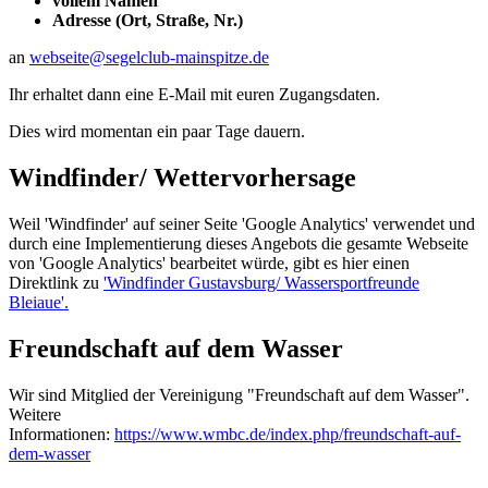
vollem Namen
Adresse (Ort, Straße, Nr.)
an
webseite@segelclub-mainspitze.de
Ihr erhaltet dann eine E-Mail mit euren Zugangsdaten.
Dies wird momentan ein paar Tage dauern.
Windfinder/ Wettervorhersage
Weil 'Windfinder' auf seiner Seite 'Google Analytics' verwendet und
durch eine Implementierung dieses Angebots die gesamte Webseite
von 'Google Analytics' bearbeitet würde, gibt es hier einen
Direktlink zu
'Windfinder Gustavsburg/ Wassersportfreunde
Bleiaue'.
Freundschaft auf dem Wasser
Wir sind Mitglied der Vereinigung "Freundschaft auf dem Wasser".
Weitere
Informationen:
https://www.wmbc.de/index.php/freundschaft-auf-
dem-wasser