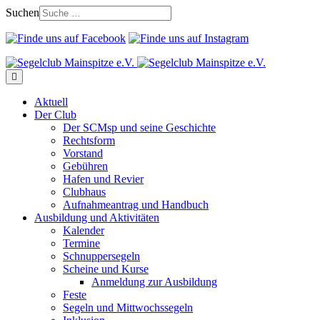
Suchen
Aktuell
Der Club
Der SCMsp und seine Geschichte
Rechtsform
Vorstand
Gebühren
Hafen und Revier
Clubhaus
Aufnahmeantrag und Handbuch
Ausbildung und Aktivitäten
Kalender
Termine
Schnuppersegeln
Scheine und Kurse
Anmeldung zur Ausbildung
Feste
Segeln und Mittwochssegeln