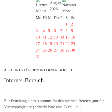
August
2026
Mo
Di
Mi
Do
Fr
Sa
So
1
2
3
4
5
6
7
8
9
10
11
12
13
14
15
16
17
18
19
20
21
22
23
24
25
26
27
28
29
30
31
ACCOUNTS FÜR DEN INTERNEN BEREICH
Interner Bereich
Zur Erstellung eines Accounts für den internen Bereich (nur für
Vereinsmitglieder!) schreibt bitte eine E-Mail mit