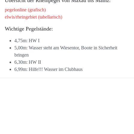
Übersicht der Rheinpegel von Maxau bis Mainz:
pegelonline (grafisch)
elwis/rheingebiet (tabellarisch)
Wichtige Pegelstände:
4,75m: HW I
5,00m: Wasser steht am Wiesentor, Boote in Sicherheit
bringen
6,30m: HW II
6,99m: Hilfe!!! Wasser im Clubhaus