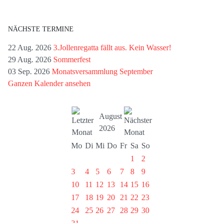
NÄCHSTE TERMINE
22 Aug. 2026
3.Jollenregatta fällt aus. Kein Wasser!
29 Aug. 2026
Sommerfest
03 Sep. 2026
Monatsversammlung September
Ganzen Kalender ansehen
August
2026
Mo
Di
Mi
Do
Fr
Sa
So
1
2
3
4
5
6
7
8
9
10
11
12
13
14
15
16
17
18
19
20
21
22
23
24
25
26
27
28
29
30