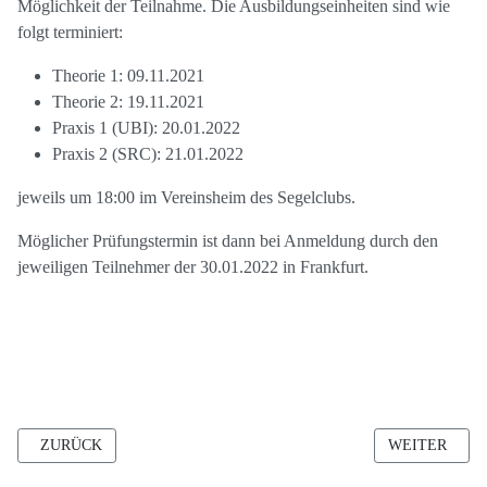
Möglichkeit der Teilnahme. Die Ausbildungseinheiten sind wie
folgt terminiert:
Theorie 1: 09.11.2021
Theorie 2: 19.11.2021
Praxis 1 (UBI): 20.01.2022
Praxis 2 (SRC): 21.01.2022
jeweils um 18:00 im Vereinsheim des Segelclubs.
Möglicher Prüfungstermin ist dann bei Anmeldung durch den
jeweiligen Teilnehmer der 30.01.2022 in Frankfurt.
VORHERIGER BEITRAG: AUSBILDUNG SBF SEE UND SBF BINN
NÄCHSTER BE
ZURÜCK
WEITER