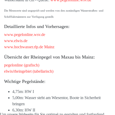
Die Messwerte sind ungeprüft und werden von den zuständigen Wasserstraßen- und
Schifffahrtsämtern zur Verfügung gestellt.
Detaillierte Infos und Vorhersagen:
www.pegelonline.wsv.de
www.elwis.de
www.hochwasser.rlp.de Mainz
Übersicht der Rheinpegel von Maxau bis Mainz:
pegelonline (grafisch)
elwis/rheingebiet (tabellarisch)
Wichtige Pegelstände:
4,75m: HW I
5,00m: Wasser steht am Wiesentor, Boote in Sicherheit
bringen
6,30m: HW II
Um unsere Webseite für Sie optimal zu gestalten und fortlaufend